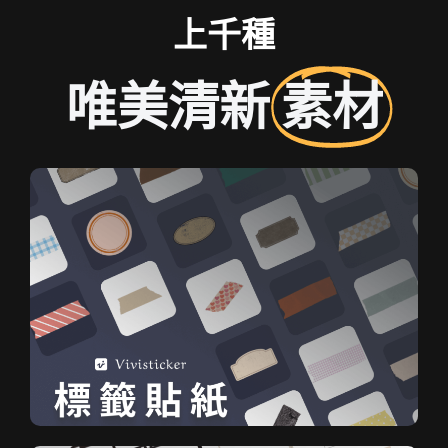
上千種
唯美清新
素材