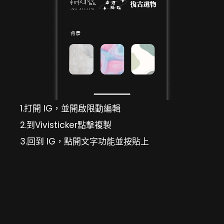
1.打開 IG，並開啟限動編輯
2.到Vivisticker點擊複製
3.回到 IG，點開文字功能並按貼上