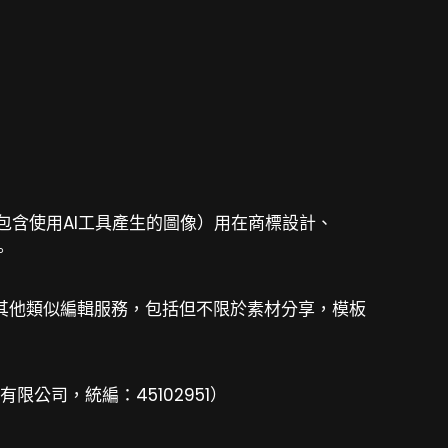
材（包含使用AI工具產生的圖像）用在商標設計、
。
其他類似編輯服務，包括但不限於素材分享，模板
有限公司，統編：45102951）