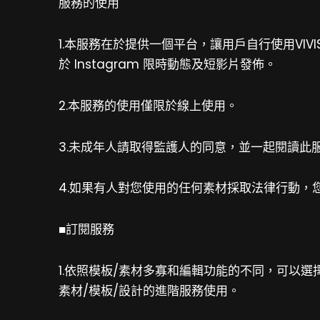
服務的使用
1.本服務在於提供一個平台，讓用戶自行使用VI
於
Instagram 限時動態及短影片
發佈。
2.本服務的使用僅限於線上使用。
3.未成年人請取得監護人的同意，並一起閱讀此
4.如果有人對您使用的任何素材採取法律行動，
■訂閱服務
1.依照模板/素材多寡和編輯功能的不同，可以選擇以下
素材/模板/設計的進階服務使用。