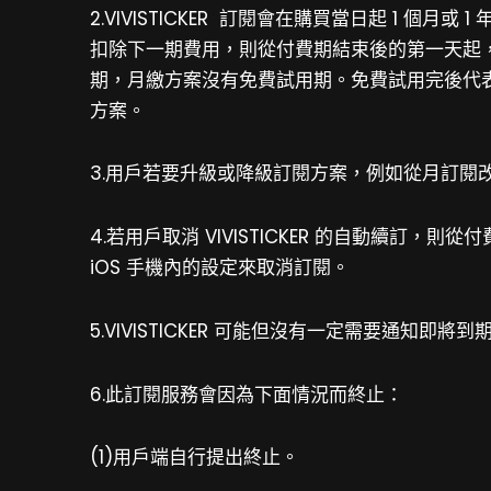
2.VIVISTICKER 訂閱會在購買當日起 1 個月或
扣除下一期費用，則從付費期結束後的第一天起，VIV
期，月繳方案沒有免費試用期。免費試用完後代
方案。
3.用戶若要升級或降級訂閱方案，例如從月訂
4.若用戶取消 VIVISTICKER 的自動續訂，則
iOS 手機內的設定來取消訂閱。
5.VIVISTICKER 可能但沒有一定需要通知即
6.此訂閱服務會因為下面情況而終止：
(1)用戶端自行提出終止。