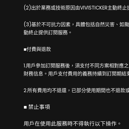
(2)出於業務或技術原因由VIVISTICKER主動
(3)基於不可抗力因素，具體包括自然災害、如颱
動終止提供訂閱服務。
■付費與退款
1.用戶參加訂閱服務後，須支付不同方案相對應
財務信息。用戶支付費用的義務持續到訂閱期結
2.所有費用均不退還，已部分使用期間也不退款
■ 禁止事項
用戶在使用此服務時不得執行以下操作。