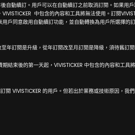
 1 年後自動續訂。用戶可以在自動續訂之前取消訂閱。如果用戶取消 VI
ISTICKER 中包含的內容和工具將無法使用。訂閱VIVIS
表用戶同意啟用自動續訂功能，並自動轉換為用戶所選擇的
閱改至年訂閱是升級，從年訂閱改至月訂閱是降級，須待舊訂
從付費期結束後的第一天起，VIVISTICKER 中包含的內容和工
將到期訂閱 VIVISTICKER 的用戶。但若出於業務或技術原因