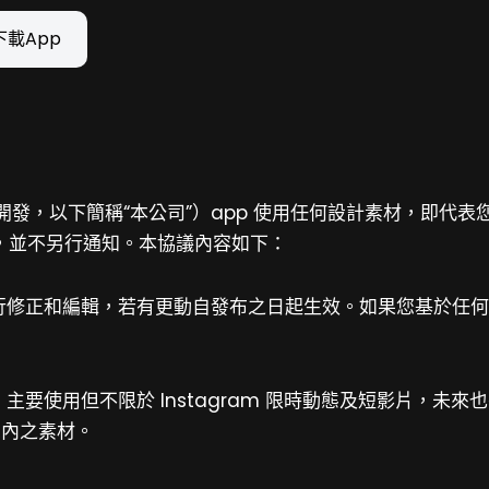
下載App
開發，
以下簡稱“本公司”）app 使用任何設計素材，即代
，並不另行通知。本協議內容如下：
進行修正和編輯，若有更動自發布之日起生效。如果您基於任
主要使用但不限於 Instagram 限時動態及短影片，未
KER內之素材
。