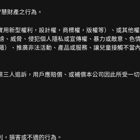
智慧財產之行為。
，實用新型權利，設計權，商標權，版權等）、或其他權
謗、威脅、侵犯個人隱私或宣傳權、暴力或敵意、色
籍）、推廣非法活動、產品或服務、讓兒童接觸不當內容
遭第三人追訴，用戶應賠償、或補償本公司因此所受一切
利，損害或不適的行為。