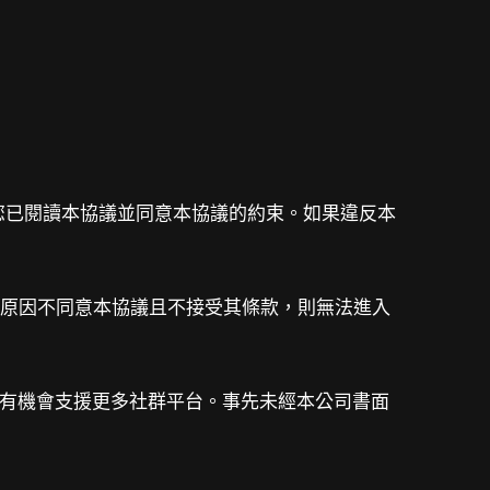
表您已閱讀本協議並同意本協議的約束。如果違反本
何原因不同意本協議且不接受其條款，則無法進入
來也有機會支援更多社群平台。事先
未經本公司書面