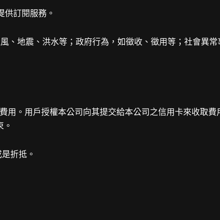
終止提供訂閱服務。
風、地震、洪水等；政府行為，如徵收、徵用等；社會異常事件，如
之費用。用戶授權本公司向其提交給本公司之信用卡來收取
束。
或是折抵。