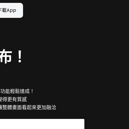
下載App
布！
 去背功能輕鬆達成！
變得更有質感
讓整體畫面看起來更加融洽