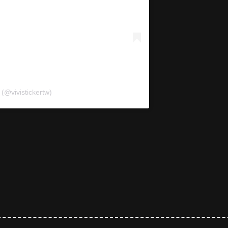
 (@vivistickertw)