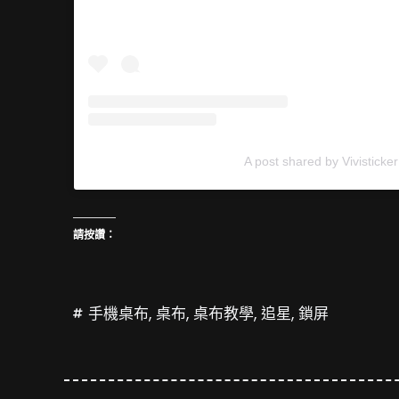
A post shared by Vivisticker
請按讚：
手機桌布
,
桌布
,
桌布教學
,
追星
,
鎖屏